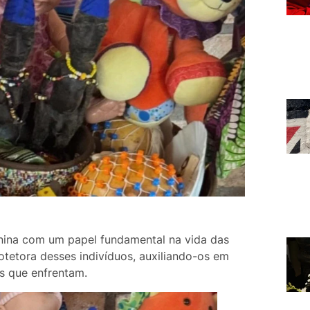
inina com um papel fundamental na vida das
rotetora desses indivíduos, auxiliando-os em
s que enfrentam.