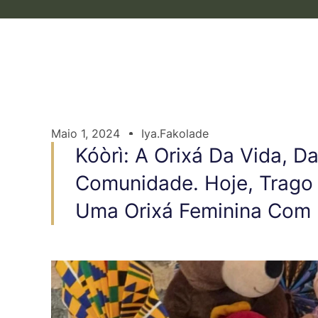
Maio 1, 2024
Iya.fakolade
Kóòrì: A Orixá Da Vida, D
Comunidade. Hoje, Trago 
Uma Orixá Feminina Com 