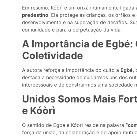
Em resumo, Kóòrì é um orixá intimamente ligada
predestino
. Ela protege as crianças, os órfãos e
desenvolvimento e na superação de desafios. Sua
comunidade e para a perpetuação da vida.
A Importância de Egbé:
Coletividade
A autora reforça a importância do culto a
Egbé
,
destaca a necessidade de cuidarmos uns dos outr
interpessoais e de construirmos uma sociedade m
Unidos Somos Mais Fort
e Kóòrì
O sentido de Egbé e Kóòrì reside na palavra
“com
força da união, da colaboração e do apoio mútuo