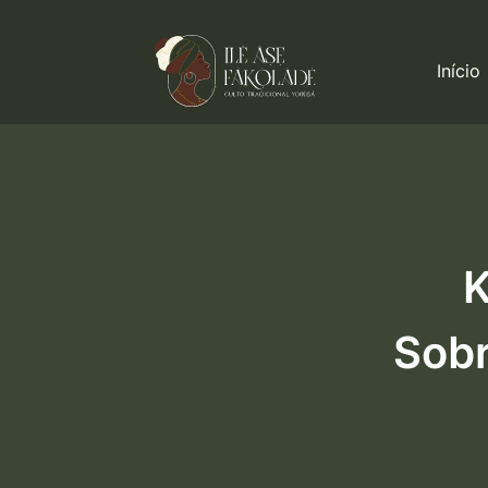
Início
K
Sobr