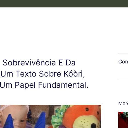
a Sobrevivência E Da
Com
Um Texto Sobre Kóòrì,
Um Papel Fundamental.
Mor