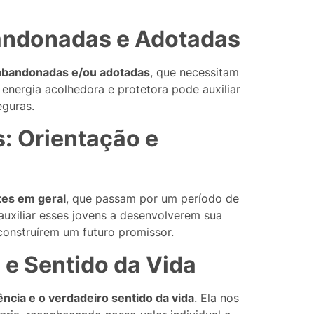
bandonadas e Adotadas
 abandonadas e/ou adotadas
, que necessitam
energia acolhedora e protetora pode auxiliar
eguras.
: Orientação e
tes em geral
, que passam por um período de
uxiliar esses jovens a desenvolverem sua
construírem um futuro promissor.
 e Sentido da Vida
ência e o verdadeiro sentido da vida
. Ela nos