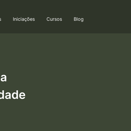
s
Iniciações
Cursos
Blog
Da
idade